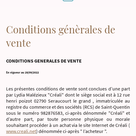
Conditions génèrales de
vente
CONDITIONS GENERALES DE VENTE
En vigueur au 28/09/2022
Les présentes conditions de vente sont conclues d’une part
par Lydia Malézieux "Créali" dont le siège social est à 12 rue
henri poizot 02790 Seraucourt le grand , immatriculée au
registre du commerce et des sociétés (RCS) de Saint-Quentin
sous le numéro 982876583, ci-après dénommée "Créali" et
d’autre part, par toute personne physique ou morale
souhaitant procéder à un achat via le site Internet de Créali (
www.creali.net
) dénommée ci-après " l’acheteur ".