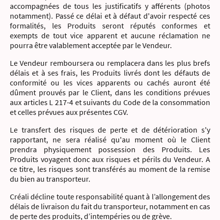
accompagnées de tous les justificatifs y afférents (photos
notamment). Passé ce délai et à défaut d'avoir respecté ces
formalités, les Produits seront réputés conformes et
exempts de tout vice apparent et aucune réclamation ne
pourra être valablement acceptée par le Vendeur.
Le Vendeur remboursera ou remplacera dans les plus brefs
délais et à ses frais, les Produits livrés dont les défauts de
conformité ou les vices apparents ou cachés auront été
dûment prouvés par le Client, dans les conditions prévues
aux articles L 217-4 et suivants du Code de la consommation
et celles prévues aux présentes CGV.
Le transfert des risques de perte et de détérioration s'y
rapportant, ne sera réalisé qu'au moment où le Client
prendra physiquement possession des Produits. Les
Produits voyagent donc aux risques et périls du Vendeur. A
ce titre, les risques sont transférés au moment de la remise
du bien au transporteur.
Créali décline toute responsabilité quant à l’allongement des
délais de livraison du fait du transporteur, notamment en cas
de perte des produits, d’intempéries ou de grève.