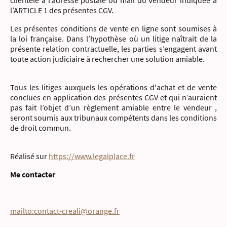
clientèle à l’adresse postale ou mail du Vendeur indiquée à
l’ARTICLE 1 des présentes CGV.
Les présentes conditions de vente en ligne sont soumises à
la loi française. Dans l’hypothèse où un litige naîtrait de la
présente relation contractuelle, les parties s’engagent avant
toute action judiciaire à rechercher une solution amiable.
Tous les litiges auxquels les opérations d'achat et de vente
conclues en application des présentes CGV et qui n’auraient
pas fait l’objet d’un règlement amiable entre le vendeur ,
seront soumis aux tribunaux compétents dans les conditions
de droit commun.
Réalisé sur
https://www.legalplace.fr
Me contacter
mailto:contact-creali@orange.fr