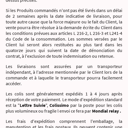
dessus précisés.
Si les Produits commandés n'ont pas été livrés dans un délai
de 2 semaines après la date indicative de livraison, pour
toute autre cause que la force majeure ou le fait du Client, la
vente pourra être résolue à la demande écrite du Client dans
les conditions prévues aux articles L 216-2, L 216-3 et L241-4
du Code de la consommation. Les sommes versées par le
Client lui seront alors restituées au plus tard dans les
quatorze jours qui suivent la date de dénonciation du
contrat, à l'exclusion de toute indemnisation ou retenue.
Les livraisons sont assurées par un transporteur
indépendant, à l'adresse mentionnée par le Client lors de la
commande et à laquelle le transporteur pourra facilement
accéder.
Les colis sont généralement expédiés 1 à 4 jours après
réception de votre paiement. Le mode d'expédition standard
est la "
Lettre Suivie
",
Colissimo
par la poste pour les colis
plus volumineux ou fragile l envoi ce fera par
Mondial relay .
Les frais d'expédition comprennent l'emballage, la
manutention et les frais postaux. Ils peuvent contenir une