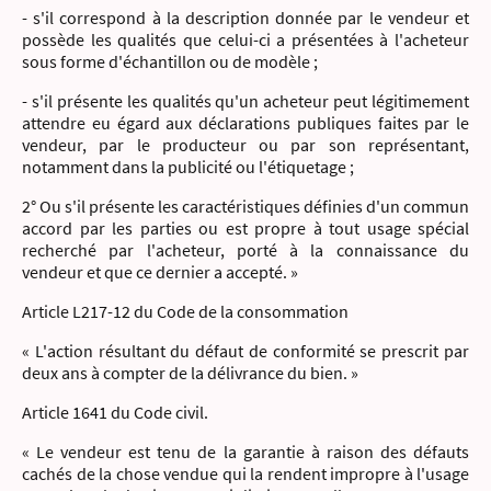
- s'il correspond à la description donnée par le vendeur et
possède les qualités que celui-ci a présentées à l'acheteur
sous forme d'échantillon ou de modèle ;
- s'il présente les qualités qu'un acheteur peut légitimement
attendre eu égard aux déclarations publiques faites par le
vendeur, par le producteur ou par son représentant,
notamment dans la publicité ou l'étiquetage ;
2° Ou s'il présente les caractéristiques définies d'un commun
accord par les parties ou est propre à tout usage spécial
recherché par l'acheteur, porté à la connaissance du
vendeur et que ce dernier a accepté. »
Article L217-12 du Code de la consommation
« L'action résultant du défaut de conformité se prescrit par
deux ans à compter de la délivrance du bien. »
Article 1641 du Code civil.
« Le vendeur est tenu de la garantie à raison des défauts
cachés de la chose vendue qui la rendent impropre à l'usage