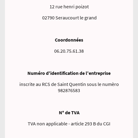
12 rue henri poizot
02790 Seraucourt le grand
Coordonnées
06.20.75.61.38
Numéro d'identification de l'entreprise
inscrite au RCS de Saint Quentin sous le numèro
982876583
N° de TVA
TVA non applicable - article 293 B du CGI