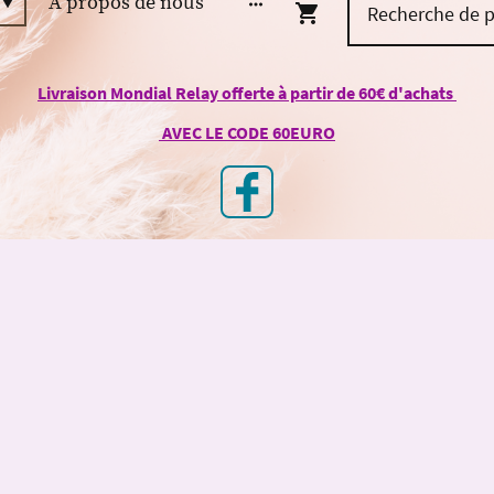
À propos de nous
Livraison Mondial Relay offerte à partir de 60€ d'achats
AVEC LE CODE 60EURO