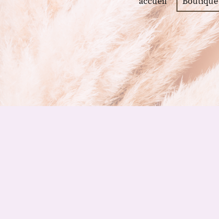
accueil
Boutique