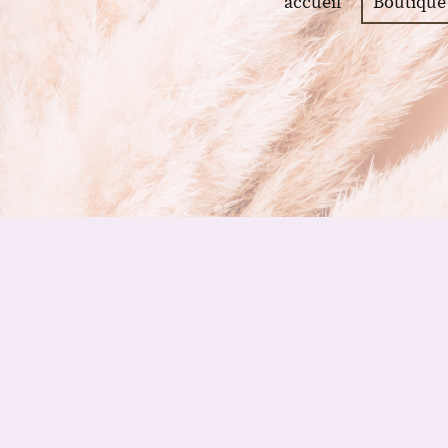
accueil
Boutique