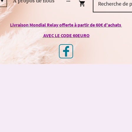
À propos de nous
Livraison Mondial Relay offerte à partir de 60€ d'achats
AVEC LE CODE 60EURO