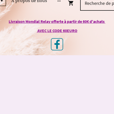
À propos de nous
Livraison Mondial Relay offerte à partir de 60€ d'achats
AVEC LE CODE 60EURO