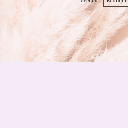
accueil
Boutique