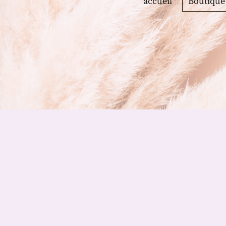
accueil
Boutique