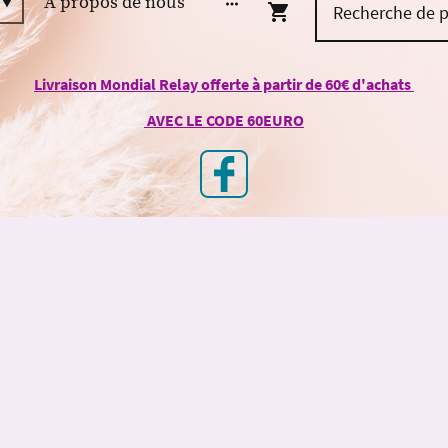
À propos de nous
Livraison Mondial Relay offerte à partir de 60€ d'achats
AVEC LE CODE 60EURO