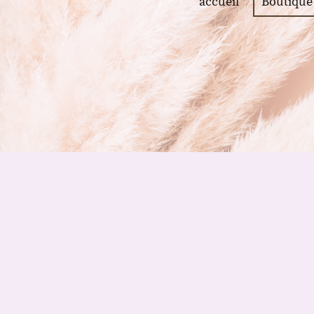
accueil
Boutique