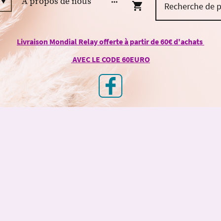
À propos de nous
Livraison Mondial Relay offerte à partir de 60€ d'achats
AVEC LE CODE 60EURO