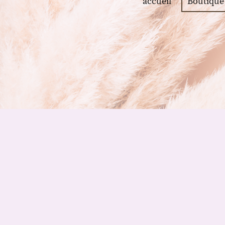
accueil
Boutique