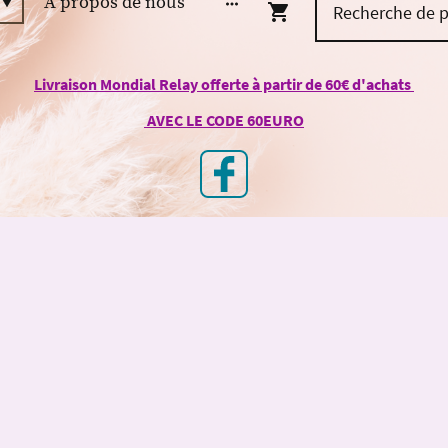
À propos de nous
Livraison Mondial Relay offerte à partir de 60€ d'achats
AVEC LE CODE 60EURO