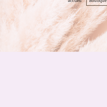
accueil
Boutique