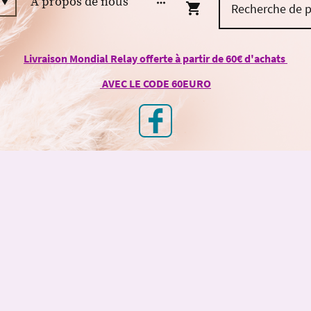
À propos de nous
Livraison Mondial Relay offerte à partir de 60€ d'achats
AVEC LE CODE 60EURO