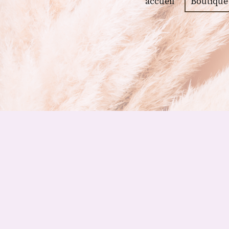
accueil
Boutique