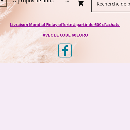
À propos de nous
Livraison Mondial Relay offerte à partir de 60€ d'achats
AVEC LE CODE 60EURO